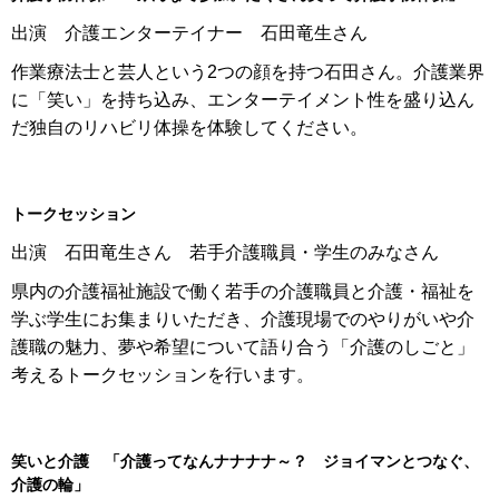
出演 介護エンターテイナー 石田竜生さん
作業療法士と芸人という2つの顔を持つ石田さん。介護業界
に「笑い」を持ち込み、エンターテイメント性を盛り込ん
だ独自のリハビリ体操を体験してください。
トークセッション
出演 石田竜生さん 若手介護職員・学生のみなさん
県内の介護福祉施設で働く若手の介護職員と介護・福祉を
学ぶ学生にお集まりいただき、介護現場でのやりがいや介
護職の魅力、夢や希望について語り合う「介護のしごと」
考えるトークセッションを行います。
笑いと介護 「介護ってなんナナナナ～？ ジョイマンとつなぐ、
介護の輪」