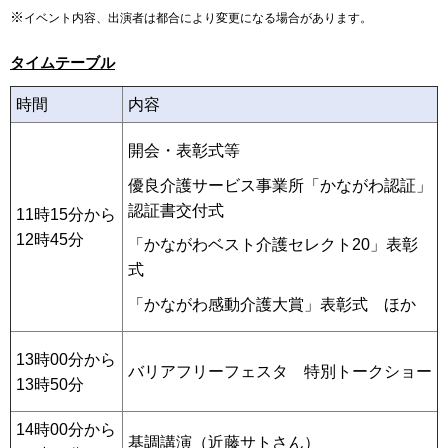
※
イベント内容、出演者は都合により変更になる場合があります。
タイムテーブル
時間
内容
開会・表彰式等
優良介護サービス事業所「かながわ認証」
認証書交付式
11時15分から
12時45分
「かながわベスト介護セレクト20」表彰
式
「かながわ感動介護大賞」表彰式 ほか
13時00分から
バリアフリーフェスタ 特別トークショー
13時50分
14時00分から
基調講演（近藤サトさん）