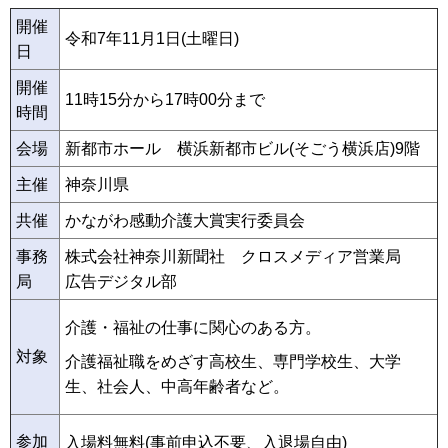
開催
令和7年11月1日(土曜日)
日
開催
11時15分から17時00分まで
時間
会場
新都市ホール 横浜新都市ビル(そごう横浜店)9階
主催
神奈川県
共催
かながわ感動介護大賞実行委員会
事務
株式会社神奈川新聞社 クロスメディア営業局
局
広告デジタル部
介護・福祉の仕事に関心のある方。
対象
介護福祉職をめざす高校生、専門学校生、大学
生、社会人、中高年齢者など。
参加
入場料無料(事前申込不要、入退場自由)