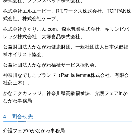
株式会社、フランスベッド株式会社、
株式会社エルエーピー、RT.ワークス株式会社、TOPPAN株
式会社、株式会社ケープ、
株式会社きゃりこん.com、森永乳業株式会社、キリンビバ
レッジ株式会社、大塚食品株式会社、
公益財団法人かながわ健康財団、一般社団法人日本保健福
祉ネイリスト協会、
公益社団法人かながわ福祉サービス振興会、
神奈川なでしこブランド（Pan la femme株式会社、有限会
社蔀土木）、
かなテクカレッジ、神奈川県高齢福祉課、介護フェアinか
ながわ事務局
4 問合せ先
介護フェアinかながわ事務局