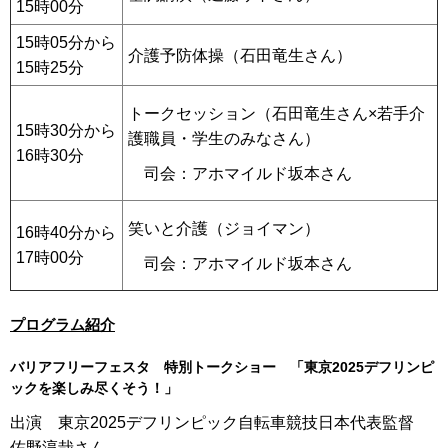
15時00分
15時05分から
介護予防体操（石田竜生さん）
15時25分
トークセッション（石田竜生さん×若手介
15時30分から
護職員・学生のみなさん）
16時30分
司会：アホマイルド坂本さん
笑いと介護（ジョイマン）
16時40分から
17時00分
司会：アホマイルド坂本さん
プログラム紹介
バリアフリーフェスタ 特別トークショー 「東京2025デフリンピ
ックを楽しみ尽くそう！」
出演 東京2025デフリンピック自転車競技日本代表監督
佐野淳哉さん