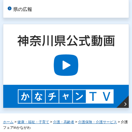
県の広報
ホーム
>
健康・福祉・子育て
>
介護・高齢者
>
介護保険・介護サービス
> 介護
フェアinかながわ