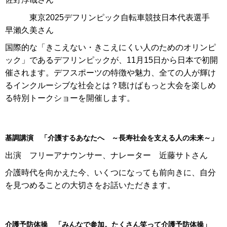
東京2025デフリンピック自転車競技日本代表選手
早瀨久美さん
国際的な「きこえない・きこえにくい人のためのオリンピ
ック」であるデフリンピックが、11月15日から日本で初開
催されます。デフスポーツの特徴や魅力、全ての人が輝け
るインクルーシブな社会とは？聴けばもっと大会を楽しめ
る特別トークショーを開催します。
基調講演 「介護するあなたへ ～長寿社会を支える人の未来～」
出演 フリーアナウンサー、ナレーター 近藤サトさん
介護時代を向かえた今、いくつになっても前向きに、自分
を見つめることの大切さをお話いただきます。
介護予防体操 「みんなで参加。たくさん笑って介護予防体操」