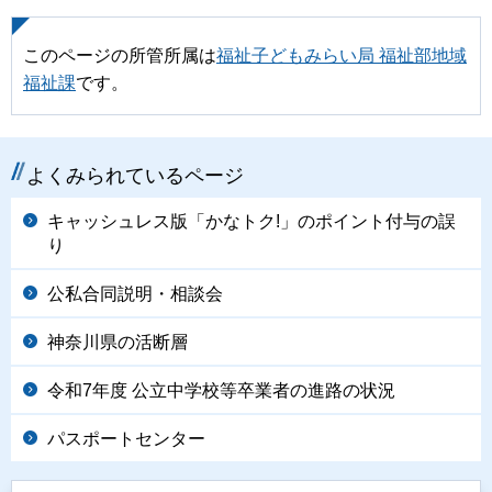
このページの所管所属は
福祉子どもみらい局 福祉部地域
福祉課
です。
よくみられているページ
キャッシュレス版「かなトク!」のポイント付与の誤
り
公私合同説明・相談会
神奈川県の活断層
令和7年度 公立中学校等卒業者の進路の状況
パスポートセンター