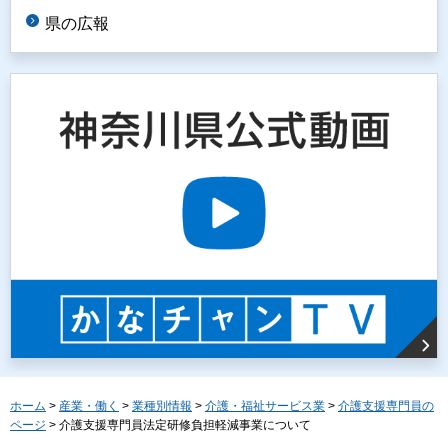
県の広報
ホーム
>
産業・働く
>
業種別情報
>
介護・福祉サービス業
>
介護支援専門員の
ページ
> 介護支援専門員法定研修負担軽減事業について