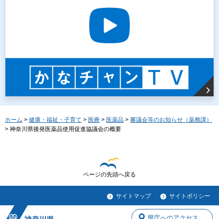
ホーム
>
健康・福祉・子育て
>
医療
>
医薬品
>
審議会等のお知らせ（薬務課）
> 神奈川県後発医薬品使用促進協議会の概要
ページの先頭へ戻る
サイトマップ
サイトポリシー
県庁へのアクセス