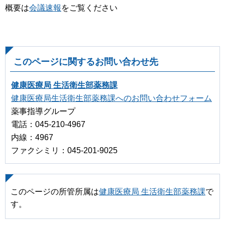
概要は
会議速報
をご覧ください
このページに関するお問い合わせ先
健康医療局 生活衛生部薬務課
健康医療局生活衛生部薬務課へのお問い合わせフォーム
薬事指導グループ
電話：045-210-4967
内線：4967
ファクシミリ：045-201-9025
このページの所管所属は
健康医療局 生活衛生部薬務課
で
す。