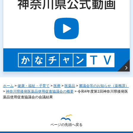
ホーム
>
健康・福祉・子育て
>
医療
>
医薬品
>
審議会等のお知らせ（薬務課）
>
神奈川県後発医薬品使用促進協議会の概要
> 令和4年度第1回神奈川県後発医
薬品使用促進協議会の会議結果
ページの先頭へ戻る