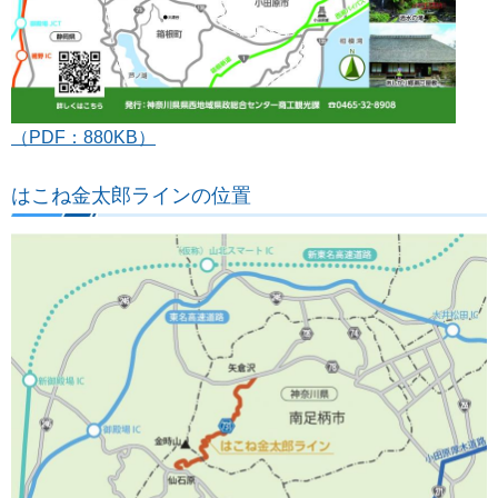
（PDF：880KB）
はこね金太郎ラインの位置