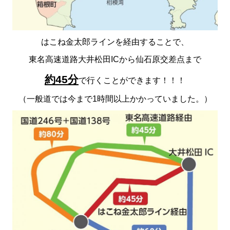
はこね金太郎ラインを経由することで、
東名高速道路大井松田ICから仙石原交差点まで
約45分
で行くことができます！！！
（一般道では今まで1時間以上かかっていました。）