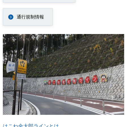
通行規制情報
はこね金太郎ラインとは