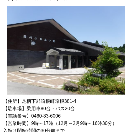
【住所】足柄下郡箱根町箱根381-4
【駐車場】乗用車80台・バス20台
【電話番号】0460-83-6006
【営業時間】9時～17時（12月～2月9時～16時30分）
入館は閉館時間の30分前まで