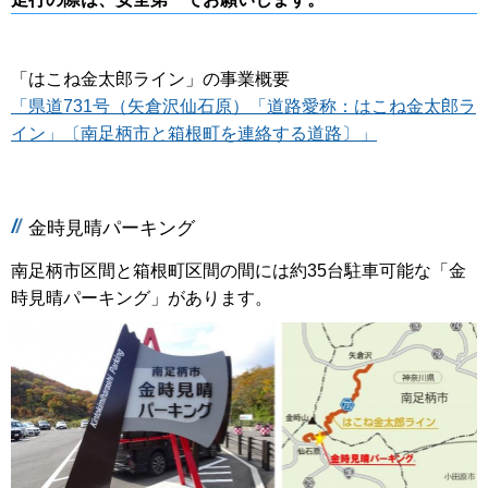
「はこね金太郎ライン」の事業概要
「県道731号（矢倉沢仙石原）「道路愛称：はこね金太郎ラ
イン」〔南足柄市と箱根町を連絡する道路〕」
金時見晴パーキング
南足柄市区間と箱根町区間の間には約35台駐車可能な「金
時見晴パーキング」があります。