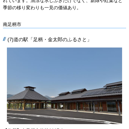
れています。清涼な水しぶきだけでなく、新緑や紅葉など
季節の移り変わりも一見の価値あり。
南足柄市
(7)道の駅「足柄・金太郎のふるさと」