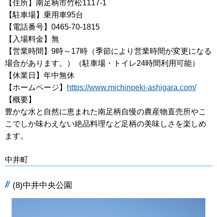
【住所】南足柄市竹松1117-1
【駐車場】乗用車95台
【電話番号】0465-70-1815
【入場料金】無
【営業時間】9時～17時（季節により営業時間が変更になる
場合があります。）（駐車場・トイレ24時間利用可能）
【休業日】年中無休
【ホームページ】
https://www.michinoeki-ashigara.com/
【概要】
豊かな水と自然に恵まれた南足柄自慢の農産物直売所やこ
こでしか味わえない絶品料理など足柄の美味しさを楽しめ
ます。
中井町
(8)中井中央公園