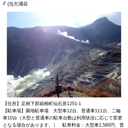
(3)大涌谷
【住所】足柄下郡箱根町仙石原1251-1
【駐車場】園地駐車場 大型車12台、普通車111台、二輪
車10台（大型と普通車の駐車台数は利用状況に応じて変更
となる場合があります。） 駐車料金：大型車1,580円、普