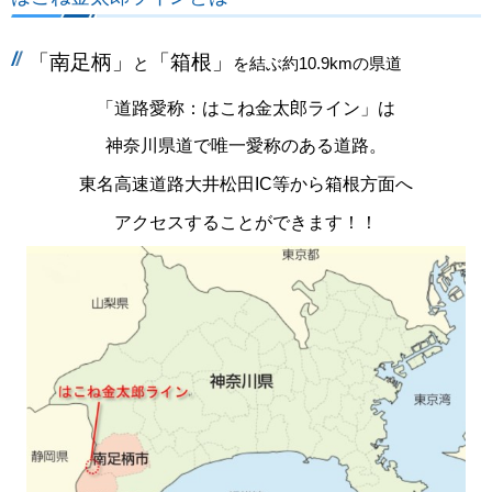
「南足柄」
「箱根」
と
を結ぶ約10.9kmの県道
「道路愛称：はこね金太郎ライン」は
神奈川県道で唯一愛称のある道路。
東名高速道路大井松田IC等から箱根方面へ
アクセスすることができます！！