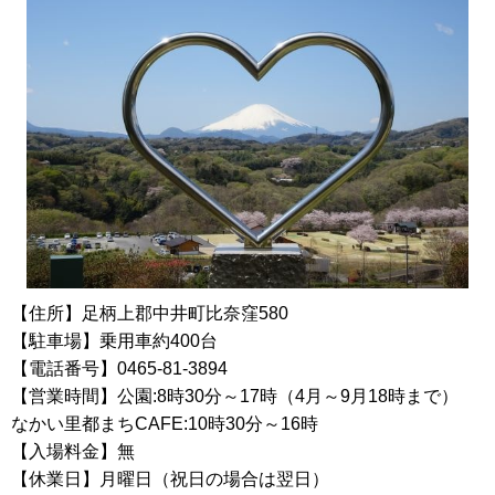
【住所】足柄上郡中井町比奈窪580
【駐車場】乗用車約400台
【電話番号】0465-81-3894
【営業時間】公園:8時30分～17時（4月～9月18時まで）
なかい里都まちCAFE:10時30分～16時
【入場料金】無
【休業日】月曜日（祝日の場合は翌日）