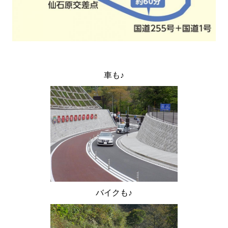
車も♪
バイクも♪