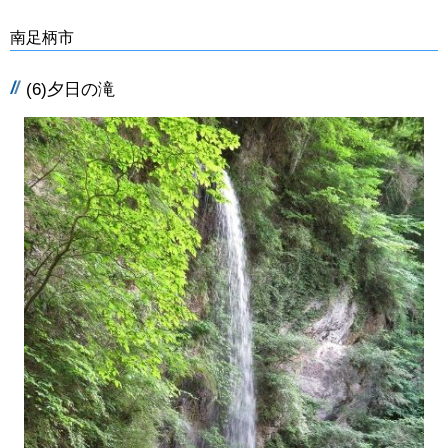
南足柄市
(6)夕日の滝