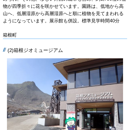
物が四季折々に花を咲かせています。園路は、低地から高
山へ、低層湿原から高層湿原へと順に植物を見てまわれる
ようになっています。展示館も併設。標準見学時間40分
箱根町
(2)箱根ジオミュージアム