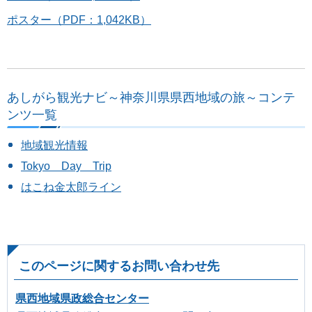
ポスター（PDF：1,042KB）
あしがら観光ナビ～神奈川県県西地域の旅～コンテ
ンツ一覧
地域観光情報
Tokyo Day Trip
はこね金太郎ライン
このページに関するお問い合わせ先
県西地域県政総合センター