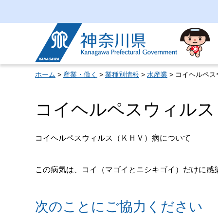
神奈川県
ホーム
>
産業・働く
>
業種別情報
>
水産業
> コイヘルペ
コイヘルペスウィルス
コイヘルペスウィルス（ＫＨＶ）病について
この病気は、コイ（マゴイとニシキゴイ）だけに感
次のことにご協力ください