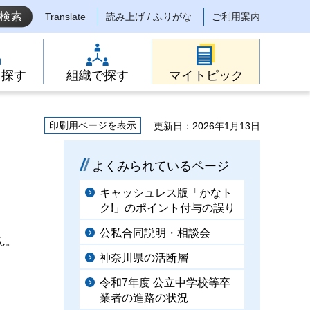
Translate
読み上げ / ふりがな
ご利用案内
ら探す
組織で探す
マイトピック
印刷用ページを表示
更新日：2026年1月13日
よくみられているページ
キャッシュレス版「かなト
ク!」のポイント付与の誤り
公私合同説明・相談会
ん。
神奈川県の活断層
令和7年度 公立中学校等卒
業者の進路の状況