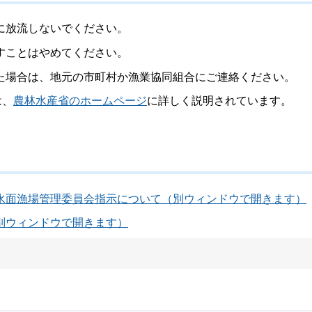
に放流しないでください。
すことはやめてください。
た場合は、地元の市町村か漁業協同組合にご連絡ください。
は、
農林水産省のホームページ
に詳しく説明されています。
水面漁場管理委員会指示について（別ウィンドウで開きます）
別ウィンドウで開きます）