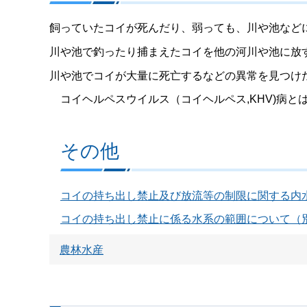
飼っていたコイが死んだり、弱っても、川や池など
川や池で釣ったり捕まえたコイを他の河川や池に放
川や池でコイが大量に死亡するなどの異常を見つけ
コイヘルペスウイルス（コイヘルペス,KHV)病と
その他
コイの持ち出し禁止及び放流等の制限に関する内
コイの持ち出し禁止に係る水系の範囲について（
農林水産