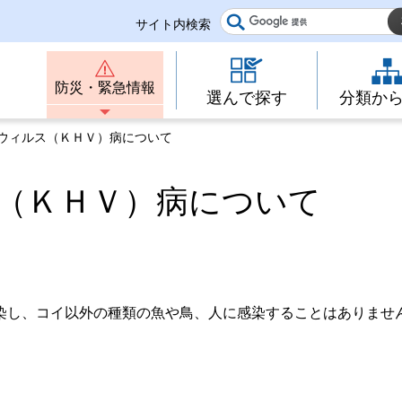
サイト内検索
防災・緊急情報
選んで探す
分類か
スウィルス（ＫＨＶ）病について
（ＫＨＶ）病について
染し、コイ以外の種類の魚や鳥、人に感染することはありませ