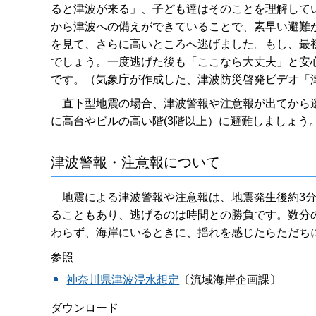
ると津波が来る」、子ども達はそのことを理解して
から津波への備えができていることで、素早い避難
を見て、さらに高いところへ逃げました。もし、最
でしょう。一度逃げた後も「ここなら大丈夫」と安
です。（気象庁が作成した、津波防災啓発ビデオ「
直下型地震の場合、津波警報や注意報が出てから逃
に高台やビルの高い階(3階以上）に避難しましょう
津波警報・注意報について
地震による津波警報や注意報は、地震発生後約3分
ることもあり、逃げるのは時間との勝負です。数分
わらず、海岸にいるときに、揺れを感じたらただち
参照
神奈川県津波浸水想定
〔流域海岸企画課〕
ダウンロード