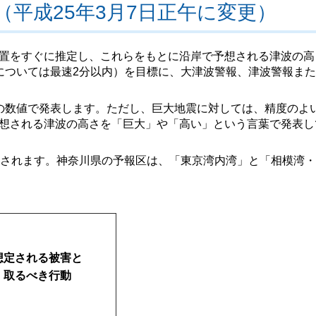
平成25年3月7日正午に変更）
置をすぐに推定し、これらをもとに沿岸で予想される津波の高
については最速2分以内）を目標に、大津波警報、津波警報ま
の数値で発表します。ただし、巨大地震に対しては、精度のよ
想される津波の高さを「巨大」や「高い」という言葉で発表し
表されます。神奈川県の予報区は、「東京湾内湾」と「相模湾
想定される被害と
取るべき行動