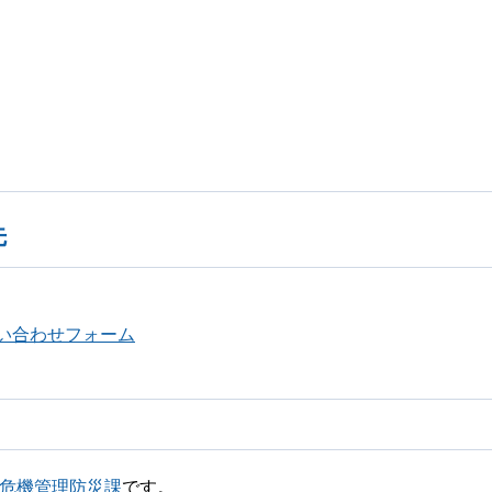
先
い合わせフォーム
部危機管理防災課
です。