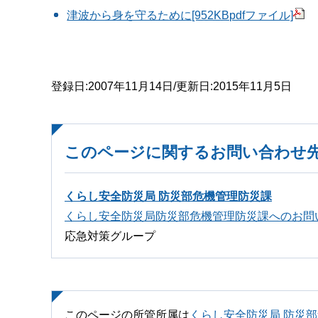
津波から身を守るために[952KBpdfファイル]
登録日:2007年11月14日/更新日:2015年11月5日
このページに関するお問い合わせ
くらし安全防災局 防災部危機管理防災課
くらし安全防災局防災部危機管理防災課へのお問
応急対策グループ
このページの所管所属は
くらし安全防災局 防災