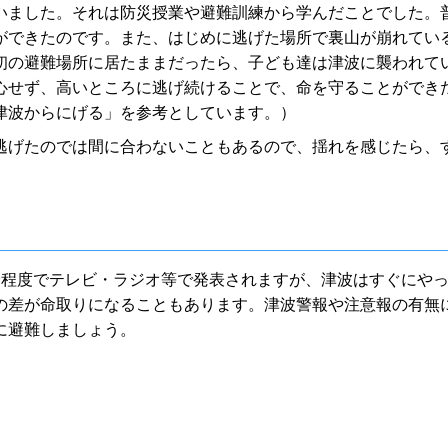
いました。それは防災授業や避難訓練から学んだことでした。
ができたのです。また、はじめに逃げた場所で裏山が崩れてい
初の避難場所に居たままだったら、子ども達は津波に襲われて
心せず、高いところに逃げ続けることで、命を守ることができ
津波からにげる」を参考としています。）
げたのでは間に合わないこともあるので、揺れを感じたら、
。
程度でテレビ・ラジオ等で発表されますが、津波はすぐにや
の差が命取りになることもあります。津波警報や注意報の有無
に避難しましょう。