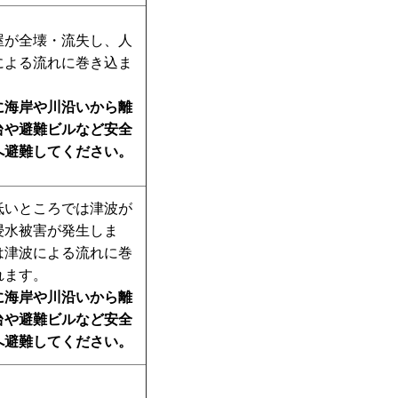
屋が全壊・流失し、人
による流れに巻き込ま
。
に海岸や川沿いから離
台や避難ビルなど安全
へ避難してください。
低いところでは津波が
浸水被害が発生しま
は津波による流れに巻
れます。
に海岸や川沿いから離
台や避難ビルなど安全
へ避難してください。