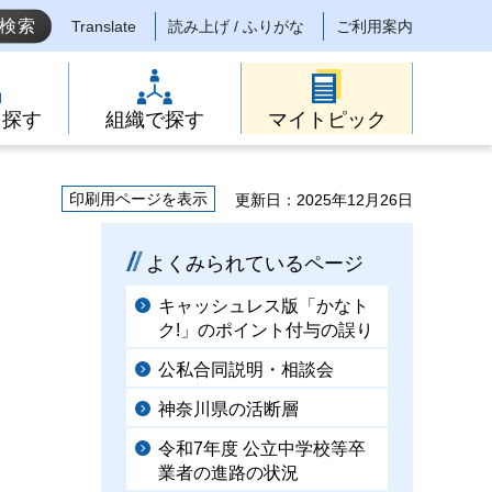
Translate
読み上げ / ふりがな
ご利用案内
ら探す
組織で探す
マイトピック
印刷用ページを表示
更新日：2025年12月26日
よくみられているページ
キャッシュレス版「かなト
ク!」のポイント付与の誤り
公私合同説明・相談会
神奈川県の活断層
令和7年度 公立中学校等卒
業者の進路の状況