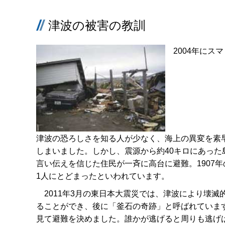
津波の被害の教訓
2004年にス
津波の恐ろしさを知る人が少なく、海上の異変を素
しまいました。しかし、震源から約40キロにあっ
言い伝えを信じた住民が一斉に高台に避難。1907
1人にとどまったといわれています。
2011年3月の東日本大震災では、津波により壊滅
ることができ、後に「釜石の奇跡」と呼ばれていま
見て避難を決めました。誰かが逃げると周りも逃げ