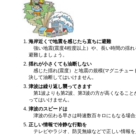
海岸近くで地震を感じたら直ちに避難
強い地震(震度4程度以上）や、長い時間の揺れ
避難しましょう。
揺れが小さくても油断しない
感じた揺れ(震度）と地震の規模(マグニチュー
決して油断してはいけません。
津波は繰り返し襲ってきます
第1波よりも第2波、第3波の方が高くなること
ってはいけません。
津波のスピードは
津波の伝わる早さは時速数百キロにもなる場合
正しい情報で冷静な行動を
テレビやラジオ、防災無線などで正しい情報を