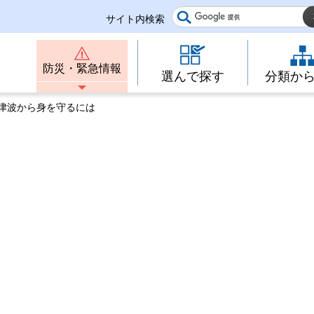
サイト内検索
防災・緊急情報
選んで探す
分類か
 津波から身を守るには