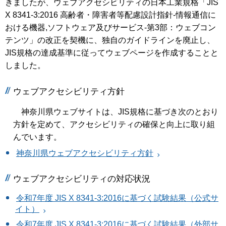
きましたが、ウェブアクセシビリティの日本工業規格「JIS
X 8341-3:2016 高齢者・障害者等配慮設計指針-情報通信に
おける機器,ソフトウェア及びサービス-第3部：ウェブコン
テンツ」の改正を契機に、独自のガイドラインを廃止し、
JIS規格の達成基準に従ってウェブページを作成することと
しました。
ウェブアクセシビリティ方針
神奈川県ウェブサイトは、JIS規格に基づき次のとおり
方針を定めて、アクセシビリティの確保と向上に取り組
んでいます。
神奈川県ウェブアクセシビリティ方針
ウェブアクセシビリティの対応状況
令和7年度 JIS X 8341-3:2016に基づく試験結果（公式サ
イト）
令和7年度 JIS X 8341-3:2016に基づく試験結果（外部サ