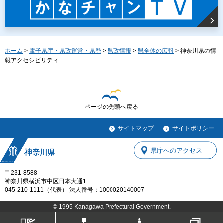
ホーム
>
電子県庁・県政運営・県勢
>
県政情報
>
県全体の広報
> 神奈川県の情
報アクセシビリティ
ページの先頭へ戻る
サイトマップ
サイトポリシー
県庁へのアクセス
〒231-8588
神奈川県横浜市中区日本大通1
045-210-1111（代表） 法人番号：1000020140007
© 1995 Kanagawa Prefectural Government.