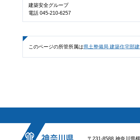
建築安全グループ
電話 045-210-6257
このページの所管所属は
県土整備局 建築住宅部
〒231-8588
神奈川県横