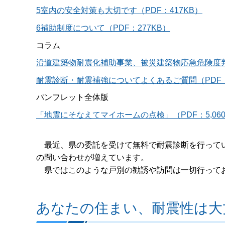
5室内の安全対策も大切です（PDF：417KB）
6補助制度について（PDF：277KB）
コラム
沿道建築物耐震化補助事業、被災建築物応急危険度判定
耐震診断・耐震補強についてよくあるご質問（PDF：
パンフレット全体版
「地震にそなえてマイホームの点検」（PDF：5,060
最近、県の委託を受けて無料で耐震診断を行ってい
の問い合わせが増えています。
県ではこのような戸別の勧誘や訪問は一切行って
あなたの住まい、耐震性は大