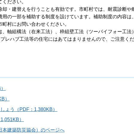
てください。
却・建替えを行うことも有効です。市町村では、耐震診断や
費用の一部を補助する制度を設けています。補助制度の内容は
る市町村にお問い合わせください。
、軸組構法（在来工法）、枠組壁工法（ツーバイフォー工法
、プレハブ工法等の住宅にはあてはまりませんので、ご注意く
B）
KB）
う（PDF：1,380KB）
051KB）
日本建築防災協会）のページへ