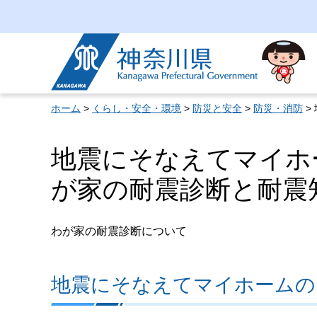
神奈川県
ホーム
>
くらし・安全・環境
>
防災と安全
>
防災・消防
>
地震にそなえてマイホ
が家の耐震診断と耐震
わが家の耐震診断について
地震にそなえてマイホームの