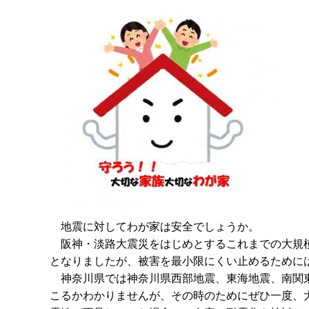
地震に対してわが家は安全でしょうか。
阪神・淡路大震災をはじめとするこれまでの大規模
となりましたが、被害を最小限にくい止めるために
神奈川県では神奈川県西部地震、東海地震、南関東
こるかわかりませんが、その時のためにぜひ一度、