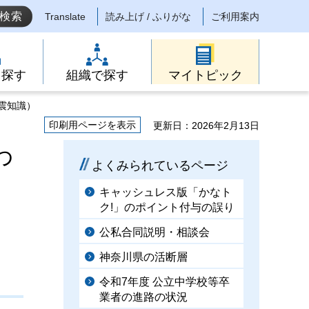
Translate
読み上げ / ふりがな
ご利用案内
ら探す
組織で探す
マイトピック
震知識）
印刷用ページを表示
更新日：2026年2月13日
わ
よくみられているページ
キャッシュレス版「かなト
ク!」のポイント付与の誤り
公私合同説明・相談会
神奈川県の活断層
令和7年度 公立中学校等卒
業者の進路の状況