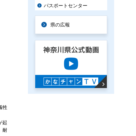
パスポートセンター
県の広報
犠牲
が起
、耐