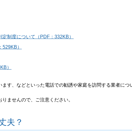
制度について（PDF：332KB）
529KB）
KB）
ます、などといった電話での勧誘や家庭を訪問する業者につ
おりませんので、ご注意ください。
丈夫？