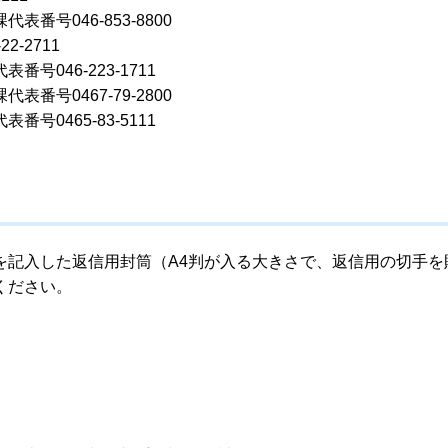
号046-853-8800
-2711
046-223-1711
号0467-79-2800
0465-83-5111
記入した返信用封筒（A4判が入る大きさで、返信用の切手を
ください。