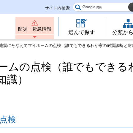
サイト内検索
防災・緊急情報
選んで探す
分類か
 地震にそなえてマイホームの点検（誰でもできるわが家の耐震診断と耐
ームの点検（誰でもできる
知識）
点検