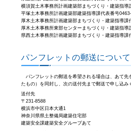
横須賀土木事務所計画建築部まちづくり・建築指導課代表番
平塚土木事務所計画建築部建築指導課代表番号0463-22
厚木土木事務所計画建築部まちづくり・建築指導課代表番号
厚木土木事務所東部センターまちづくり・建築指導課代表番
県西土木事務所計画建築部まちづくり・建築指導課代表番号
パンフレットの郵送について
パンフレットの郵送を希望される場合は、あて先を
たもの）を同封し、次の送付先まで郵送で申し込み
送付先
〒231-8588
横浜市中区日本大通1
神奈川県県土整備局建築住宅部
建築安全課建築安全グループあて