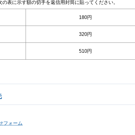
の表に示す額の切手を返信用封筒に貼ってください。
180円
320円
510円
先
せフォーム