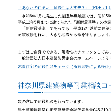
「あなたの住まい、耐震性は大丈夫？」（PDF：1,14
令和6年1月に発生した能登半島地震では、昭和56
平成12年5月までに建てられた「新耐震基準」の木
「新耐震基準」であっても、平成12年以前に建築
耐震改修を行い、大きな地震から命を守りましょう
まずはご自身でできる、耐震性のチェックをしてみ
一般財団法人日本建築防災協会のホームページより
木造住宅の耐震性能チェック（所有者等による検証
神奈川県建築物等耐震相談コ
次の窓口で耐震相談を行っています。
県土整備局建築住宅部建築安全課代表番号045-210-1