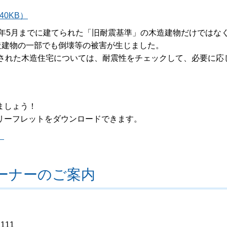
0KB）
年5月までに建てられた「旧耐震基準」の木造建物だけではな
造建物の一部でも倒壊等の被害が生じました。
された木造住宅については、耐震性をチェックして、必要に応
。
ましょう！
リーフレットをダウンロードできます。
）
ーナーのご案内
111