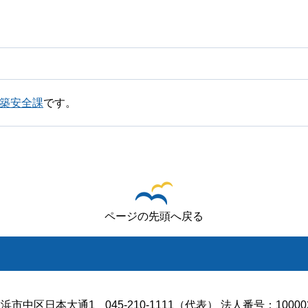
建築安全課
です。
ページの先頭へ戻る
浜市中区日本大通1
045-210-1111（代表） 法人番号：100002