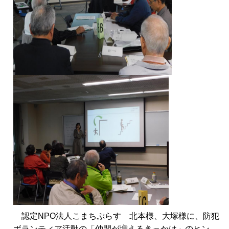
認定NPO法人こまちぷらす 北本様、大塚様に、防犯
ボランティア活動の「仲間が増えるきっかけ」のヒン