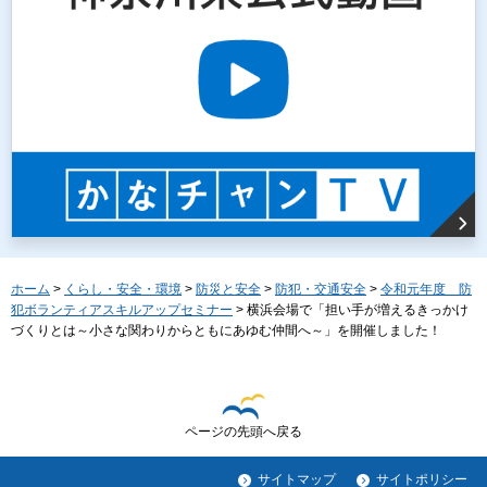
ホーム
>
くらし・安全・環境
>
防災と安全
>
防犯・交通安全
>
令和元年度 防
犯ボランティアスキルアップセミナー
> 横浜会場で「担い手が増えるきっかけ
づくりとは～小さな関わりからともにあゆむ仲間へ～」を開催しました！
ページの先頭へ戻る
サイトマップ
サイトポリシー