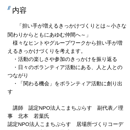
内容
「担い手が増えるきっかけづくりとは～小さな
関わりからともにあゆむ仲間へ～」
様々なヒントやグループワークから担い手が増
えるきっかけづくりを考えます。
・活動の楽しさや参加のきっかけを振り返る
・日々のボランティア活動にある、人と人との
つながり
・「関わる機会」をボランティア活動に創り出
す
講師 認定NPO法人こまちぷらす 副代表／理
事 北本 若葉氏
認定NPO法人こまちぷらす 居場所づくりコーデ