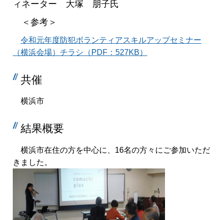
ィネーター 大塚 朋子氏
＜参考＞
令和元年度防犯ボランティアスキルアップセミナー
（横浜会場）チラシ（PDF：527KB）
共催
横浜市
結果概要
横浜市在住の方を中心に、16名の方々にご参加いただ
きました。