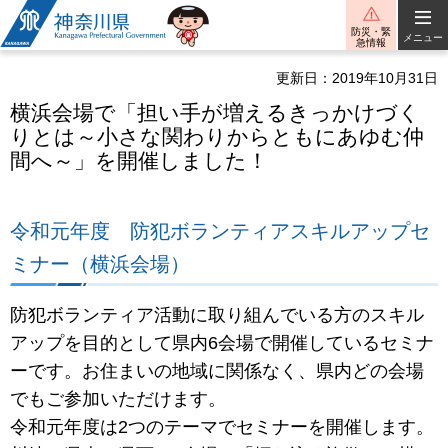
神奈川県
防災・緊
メニュー
急情報
更新日：2019年10月31日
横浜会場で「担い手が増えるきっかけづく
りとは～小さな関わりからともにあゆむ仲
間へ～」を開催しました！
令和元年度 防犯ボランティアスキルアップセ
ミナー（横浜会場）
防犯ボランティア活動に取り組んでいる方のスキル
アップを目的として県内6会場で開催しているセミナ
ーです。お住まいの地域に関係なく、県内どの会場
でもご参加いただけます。
令和元年度は2つのテーマでセミナーを開催します。