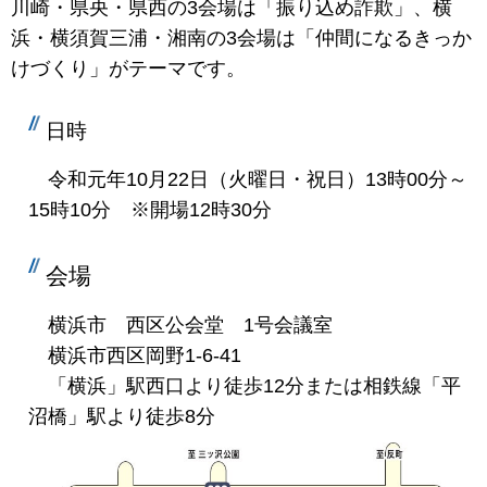
川崎・県央・県西の3会場は「振り込め詐欺」、横
浜・横須賀三浦・湘南の3会場は「仲間になるきっか
けづくり」がテーマです。
日時
令和元年10月22日（火曜日・祝日）13時00分～
15時10分 ※開場12時30分
会場
横浜市 西区公会堂 1号会議室
横浜市西区岡野1-6-41
「横浜」駅西口より徒歩12分または相鉄線「平
沼橋」駅より徒歩8分