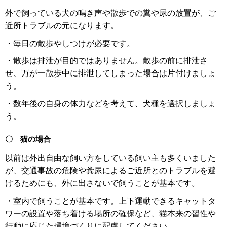
外で飼っている犬の鳴き声や散歩での糞や尿の放置が、ご
近所トラブルの元になります。
・毎日の散歩やしつけが必要です。
・散歩は排泄が目的ではありません。散歩の前に排泄さ
せ、万が一散歩中に排泄してしまった場合は片付けましょ
う。
・数年後の自身の体力などを考えて、犬種を選択しましょ
う。
〇 猫の場合
以前は外出自由な飼い方をしている飼い主も多くいました
が、交通事故の危険や糞尿によるご近所とのトラブルを避
けるためにも、外に出さないで飼うことが基本です。
・室内で飼うことが基本です。上下運動できるキャットタ
ワーの設置や落ち着ける場所の確保など、猫本来の習性や
行動に応じた環境づくりに配慮してください。