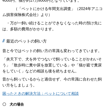
4000円、猫が約17万8000円となっています。
（「ペットにかける年間支出調査」（2024年アニコ
ム損害保険株式会社）より）
・万が一飼い続けることができなくなった時の預け先に
は、多額の費用がかかります。
最近のペットの飼い方
昔と今ではペットの飼い方の常識も変わってきています。
「炎天下で、犬を外でつないで飼っていることがかわいそ
う」「散歩時に糞や尿を放置している」や「猫が庭で糞尿
をしていく」などの相談も後を絶ちません。
昔から飼っているからと過信せず、今の常識に合わせた飼
い方をしましょう。
困ったときの解決方法：ペットについて相談
〇 犬の場合