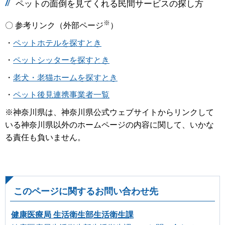
ペットの面倒を見てくれる民間サービスの探し方
※
〇 参考リンク（外部ページ
）
・
ペットホテルを探すとき
・
ペットシッターを探すとき
・
老犬・老猫ホームを探すとき
・
ペット後見連携事業者一覧
※神奈川県は、神奈川県公式ウェブサイトからリンクして
いる神奈川県以外のホームページの内容に関して、いかな
る責任も負いません。
このページに関するお問い合わせ先
健康医療局 生活衛生部生活衛生課