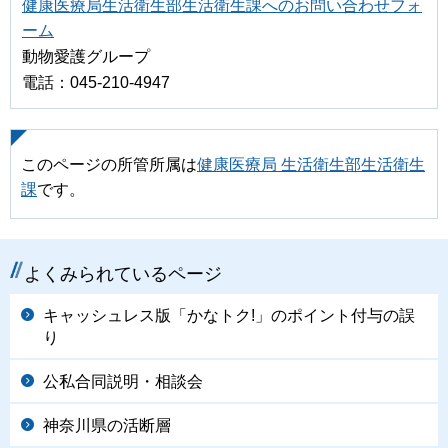
健康医療局生活衛生部生活衛生課へのお問い合わせフォ
ーム
動物愛護グループ
電話：045-210-4947
このページの所管所属は
健康医療局 生活衛生部生活衛生
課
です。
よくみられているページ
キャッシュレス版「かなトク!」のポイント付与の誤
り
公私合同説明・相談会
神奈川県の活断層