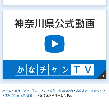
ホーム
>
健康・福祉・子育て
>
未病改善・心身の健康
>
未病改善・健康づくり
>
未病の改善（県民向け）
> 広告医学を活用した取組