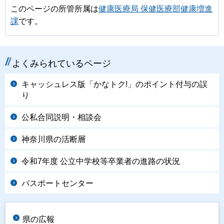
このページの所管所属は
健康医療局 保健医療部健康増進
課
です。
よくみられているページ
キャッシュレス版「かなトク!」のポイント付与の誤
り
公私合同説明・相談会
神奈川県の活断層
令和7年度 公立中学校等卒業者の進路の状況
パスポートセンター
県の広報