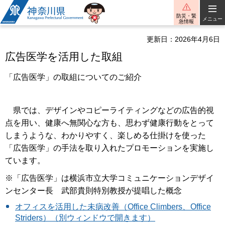
神奈川県
防災・緊
メニュー
急情報
更新日：2026年4月6日
広告医学を活用した取組
「広告医学」の取組についてのご紹介
県では、デザインやコピーライティングなどの広告的視
点を用い、健康へ無関心な方も、思わず健康行動をとって
しまうような、わかりやすく、楽しめる仕掛けを使った
「広告医学」の手法を取り入れたプロモーションを実施し
ています。
※「広告医学」は横浜市立大学コミュニケーションデザイ
ンセンター長 武部貴則特別教授が提唱した概念
オフィスを活用した未病改善（Office Climbers、Office
Striders）（別ウィンドウで開きます）