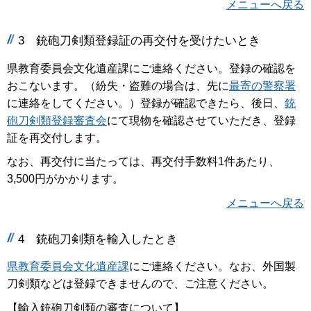
メニューへ戻る
3
銃砲刀剣類登録証の再交付を受けたいとき
県教育委員会文化遺産課にご連絡ください。登録の確認を
おこないます。（紛失・盗難の場合は、先に
最寄の警察署
に連絡をしてください。）登録が確認できたら、後日、
銃
砲刀剣類登録審査会
にて現物を確認させていただき、登録
証を再交付します。
なお、再交付に当たっては、再交付手数料1件あたり、
3,500円がかかります。
メニューへ戻る
4
銃砲刀剣類を輸入したとき
県教育委員会文化遺産課
にご連絡ください。なお、外国製
刀剣類などは登録できませんので、ご注意ください。
【輸入銃砲刀剣類の審査について】