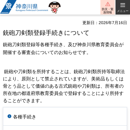
神奈川県
防災・緊
メニュー
急情報
更新日：2026年7月16日
銃砲刀剣類登録手続きについて
銃砲刀剣類登録等各種手続き、及び神奈川県教育委員会が
開催する審査会についてのお知らせです。
銃砲や刀剣類を所持することは、銃砲刀剣類所持等取締法
により、原則として禁止されていますが、美術品もしくは
骨とう品として価値のある古式銃砲や刀剣類は、所有者の
所在地の都道府県教育委員会で登録することにより所持す
ることができます。
各種手続き