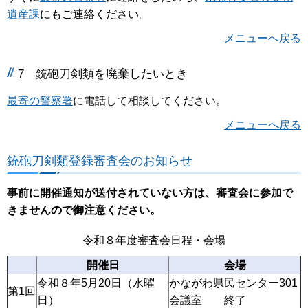
遺産課
にもご連絡ください。
メニューへ戻る
7
銃砲刀剣類を廃棄したいとき
最寄の警察署
に電話して相談してください。
メニューへ戻る
銃砲刀剣類登録審査会のお知らせ
事前に開催通知が送付されていない方は、審査会に参加で
きませんので御注意ください。
令和８年度審査会日程・会場
開催日
会場
令和８年5月20日（水曜
かながわ県民センター301
第1回
日）
会議室 終了