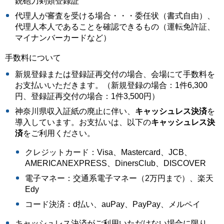
銃砲刀剣類登録証
代理人が審査を受ける場合・・・委任状（書式自由）、
代理人本人であることを確認できるもの（運転免許証、
マイナンバーカードなど）
手数料について
新規登録または登録証再交付の場合、会場にて手数料を
お支払いいただきます。（新規登録の場合：1件6,300
円、登録証再交付の場合：1件3,500円）
神奈川県収入証紙の廃止に伴い、
キャッシュレス決済
を
導入しています。お支払いは、以下の
キャッシュレス決
済
をご利用ください。
クレジットカード：Visa、Mastercard、JCB、
AMERICANEXPRESS、DinersClub、DISCOVER
電子マネー：交通系電子マネー（2万円まで）、楽天
Edy
コード決済：d払い、auPay、PayPay、メルペイ
キャッシュレス決済がご利用いただけない場合に限り、