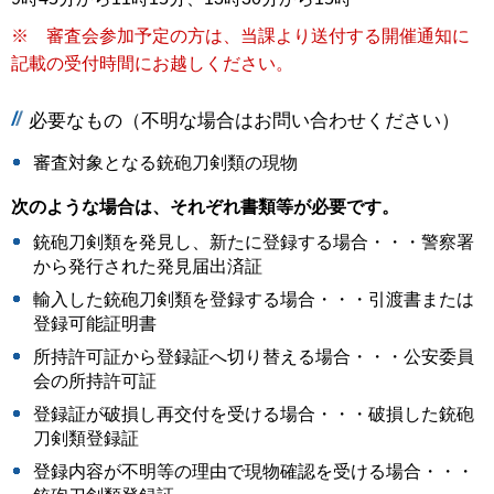
※ 審査会参加予定の方は、当課より送付する開催通知に
記載の受付時間にお越しください。
必要なもの（不明な場合はお問い合わせください）
審査対象となる銃砲刀剣類の現物
次のような場合は、それぞれ書類等が必要です。
銃砲刀剣類を発見し、新たに登録する場合・・・警察署
から発行された発見届出済証
輸入した銃砲刀剣類を登録する場合・・・引渡書または
登録可能証明書
所持許可証から登録証へ切り替える場合・・・公安委員
会の所持許可証
登録証が破損し再交付を受ける場合・・・破損した銃砲
刀剣類登録証
登録内容が不明等の理由で現物確認を受ける場合・・・