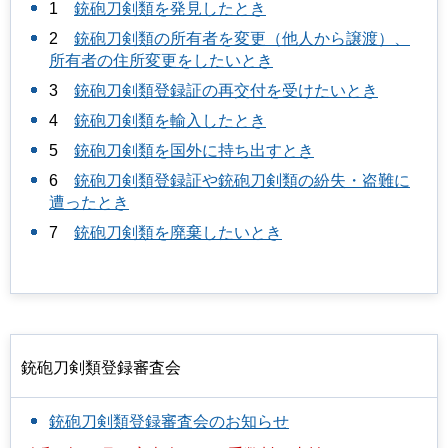
1
銃砲刀剣類を発見したとき
2
銃砲刀剣類の所有者を変更（他人から譲渡）、
所有者の住所変更をしたいとき
3
銃砲刀剣類登録証の再交付を受けたいとき
4
銃砲刀剣類を輸入したとき
5
銃砲刀剣類を国外に持ち出すとき
6
銃砲刀剣類登録証や銃砲刀剣類の紛失・盗難に
遭ったとき
7
銃砲刀剣類を廃棄したいとき
銃砲刀剣類登録審査会
銃砲刀剣類登録審査会のお知らせ