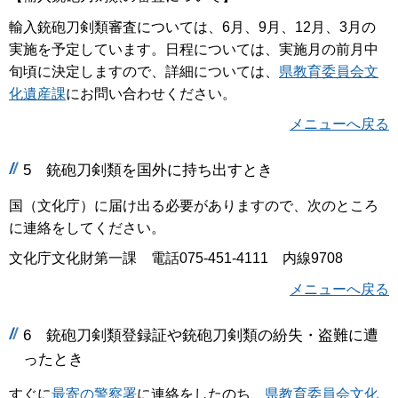
輸入銃砲刀剣類審査については、6月、9月、12月、3月の
実施を予定しています。日程については、実施月の前月中
旬頃に決定しますので、詳細については、
県教育委員会文
化遺産課
にお問い合わせください。
メニューへ戻る
5
銃砲刀剣類を国外に持ち出すとき
国（文化庁）に届け出る必要がありますので、次のところ
に連絡をしてください。
文化庁文化財第一課 電話075-451-4111 内線9708
メニューへ戻る
6
銃砲刀剣類登録証や銃砲刀剣類の紛失・盗難に遭
ったとき
すぐに
最寄の警察署
に連絡をしたのち、
県教育委員会文化