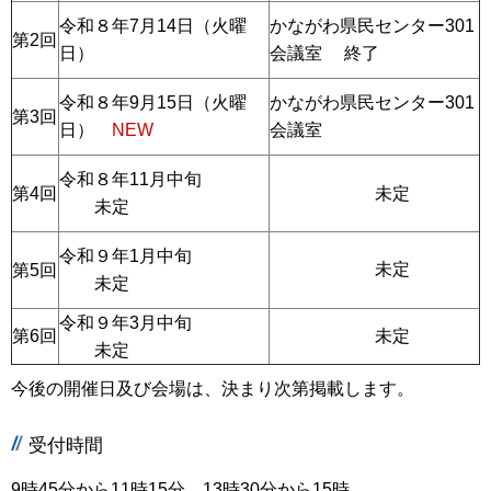
令和８年7月14日（火曜
かながわ県民センター301
第2回
日）
会議室 終了
令和８年9月15日（火曜
かながわ県民センター301
第3回
日）
NEW
会議室
令和８年11月中旬
第4回
未定
未定
令和９年1月中旬
未定
第5回
未定
令和９年3月中旬
第6回
未定
未定
今後の開催日及び会場は、決まり次第掲載します。
受付時間
9時45分から11時15分、13時30分から15時