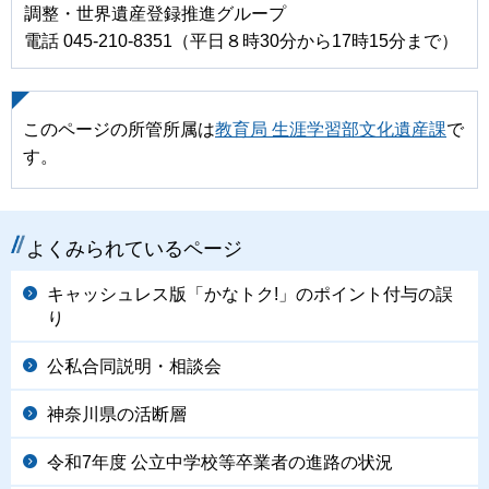
調整・世界遺産登録推進グループ
電話 045-210-8351（平日８時30分から17時15分まで）
このページの所管所属は
教育局 生涯学習部文化遺産課
で
す。
よくみられているページ
キャッシュレス版「かなトク!」のポイント付与の誤
り
公私合同説明・相談会
神奈川県の活断層
令和7年度 公立中学校等卒業者の進路の状況