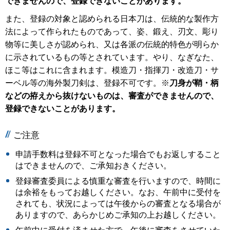
できませんので、登録できないことがあります。
また、登録の対象と認められる日本刀は、伝統的な製作方
法によって作られたものであって、姿、鍛え、刃文、彫り
物等に美しさが認められ、又は各派の伝統的特色が明らか
に示されているもの等とされています。やり、なぎなた、
ほこ等はこれに含まれます。模造刀・指揮刀・改造刀・サ
ーベル等の海外製刀剣は、登録不可です。※
刀身が鞘・柄
などの拵えから抜けないものは、審査ができませんので、
登録できないことがあります。
ご注意
申請手数料は登録不可となった場合でもお返しすること
はできませんので、ご承知おきください。
登録審査委員による慎重な審査を行いますので、時間に
は余裕をもってお越しください。なお、午前中に受付を
されても、状況によっては午後からの審査となる場合が
ありますので、あらかじめご承知の上お越しください。