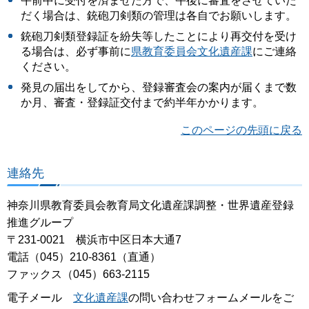
午前中に受付を済ませた方で、午後に審査をさせていた
だく場合は、銃砲刀剣類の管理は各自でお願いします。
銃砲刀剣類登録証を紛失等したことにより再交付を受け
る場合は、必ず事前に
県教育委員会文化遺産課
にご連絡
ください。
発見の届出をしてから、登録審査会の案内が届くまで数
か月、審査・登録証交付まで約半年かかります。
このページの先頭に戻る
連絡先
神奈川県教育委員会教育局文化遺産課調整・世界遺産登録
推進グループ
〒231-0021 横浜市中区日本大通7
電話（045）210-8361（直通）
ファックス（045）663-2115
電子メール
文化遺産課
の問い合わせフォームメールをご