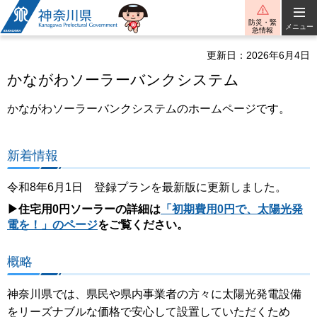
神奈川県
防災・緊
メニュー
急情報
更新日：2026年6月4日
かながわソーラーバンクシステム
かながわソーラーバンクシステムのホームページです。
新着情報
令和8年6月1日 登録プランを最新版に更新しました。
▶住宅用0円ソーラーの詳細は
「初期費用0円で、太陽光発
電を！」のページ
をご覧ください。
概略
神奈川県では、県民や県内事業者の方々に太陽光発電設備
をリーズナブルな価格で安心して設置していただくため