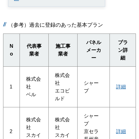
（参考）過去に登録のあった基本プラン
パネル
プラ
N
代表事
施工事
メーカ
ン詳
o
業者
業者
ー
細
株式会
株式会
社
シャー
1
社
詳細
エコビ
プ
ベル
ルド
シャー
株式会
株式会
プ
社
社
2
京セラ
詳細
スカイ
スカイ