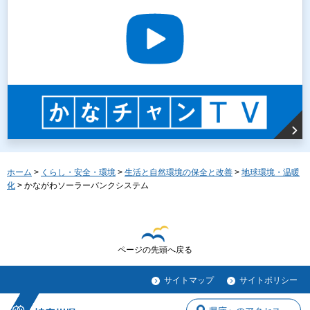
ホーム
>
くらし・安全・環境
>
生活と自然環境の保全と改善
>
地球環境・温暖
化
> かながわソーラーバンクシステム
ページの先頭へ戻る
サイトマップ
サイトポリシー