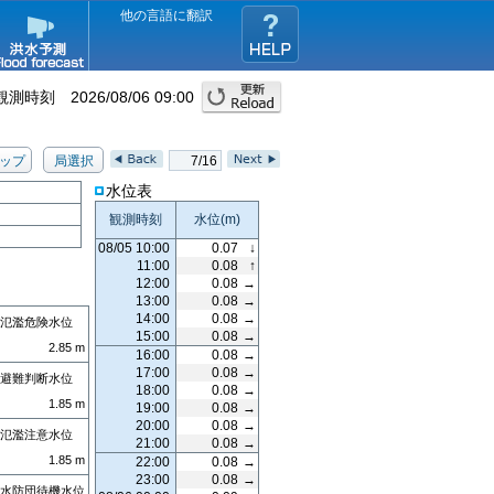
他の言語に翻訳
観測時刻
2026/08/06 09:00
ップ
局選択
7/16
水位表
観測時刻
水位
(m)
08/05 10:00
0.07
↓
11:00
0.08
↑
12:00
0.08
→
13:00
0.08
→
14:00
0.08
→
氾濫危険水位
15:00
0.08
→
2.85
m
16:00
0.08
→
17:00
0.08
→
避難判断水位
18:00
0.08
→
1.85
m
19:00
0.08
→
20:00
0.08
→
氾濫注意水位
21:00
0.08
→
1.85
m
22:00
0.08
→
23:00
0.08
→
水防団待機水位