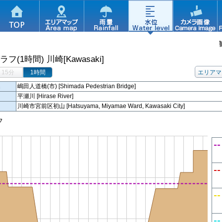
ラフ(1時間)
川崎[Kawasaki]
15分
1時間
エリアマ
名
嶋田人道橋(市) [Shimada Pedestrian Bridge]
平瀬川 [Hirase River]
川崎市宮前区初山 [Hatsuyama, Miyamae Ward, Kawasaki City]
フ