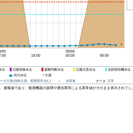
水位
氾濫危険水位
避難判断水位
氾濫注意水位
水防団待機水位
河川水位
欠測
*
ータ欠測(強制欠測、範囲異常含む)
未収集
正常
--
データ
は、速報値であり、観測機器の故障や通信異常による異常値がそのまま表示されてし