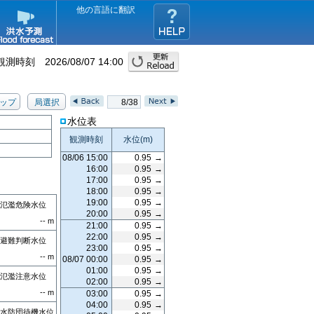
他の言語に翻訳
観測時刻
2026/08/07 14:00
ップ
局選択
8/38
水位表
観測時刻
水位
(m)
08/06 15:00
0.95
→
16:00
0.95
→
17:00
0.95
→
18:00
0.95
→
19:00
0.95
→
氾濫危険水位
20:00
0.95
→
--
m
21:00
0.95
→
22:00
0.95
→
避難判断水位
23:00
0.95
→
--
m
08/07 00:00
0.95
→
01:00
0.95
→
氾濫注意水位
02:00
0.95
→
--
m
03:00
0.95
→
04:00
0.95
→
水防団待機水位