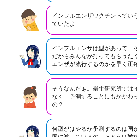
インフルエンザワクチンってい
ていたよ。
インフルエンザは型があって、
だからみんなが打ってもらうた
エンザが流行するのかを早く正
そうなんだぁ。衛生研究所では
なく、予測することにもかかわ
の？
何型がはやるか予測するのは国
国に渡しているの。たとえば学