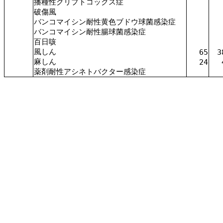
播種性クリプトコックス症
破傷風
バンコマイシン耐性黄色ブドウ球菌感染症
バンコマイシン耐性腸球菌感染症
百日咳
風しん
65
3
麻しん
24
薬剤耐性アシネトバクター感染症