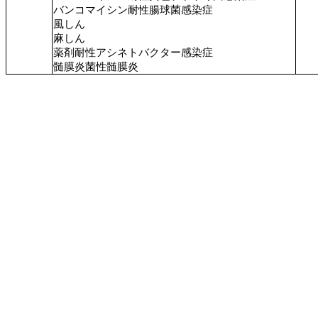
バンコマイシン耐性腸球菌感染症
風しん
麻しん
薬剤耐性アシネトバクター感染症
髄膜炎菌性髄膜炎