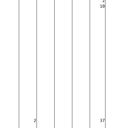
2
10
2
37