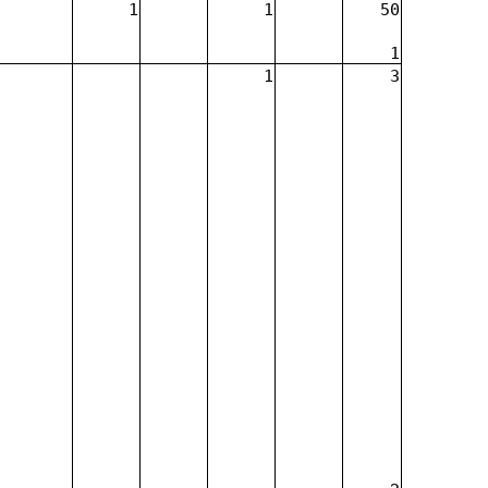
1
1
50
1
1
3