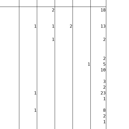
2
18
1
1
2
13
1
2
2
1
5
10
3
2
1
23
1
1
8
2
1