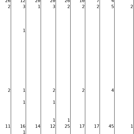
26
12
20
20
26
10
7
4
2
3
1
3
2
2
2
5
2
1
2
1
2
2
4
1
1
1
1
11
16
14
12
25
17
17
45
1
1