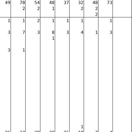
49
78
54
48
37
32
48
73
2
2
1
2
2
2
1
1
2
1
1
1
1
3
7
3
8
3
4
1
3
1
3
1
1