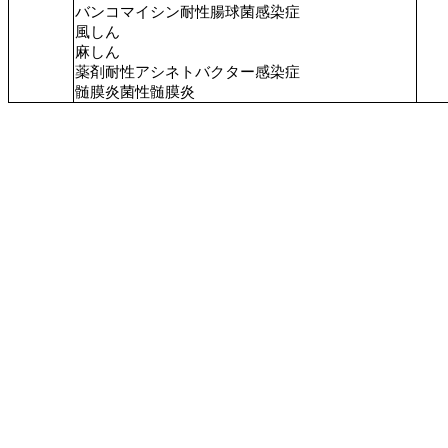
バンコマイシン耐性腸球菌感染症
風しん
麻しん
薬剤耐性アシネトバクター感染症
髄膜炎菌性髄膜炎