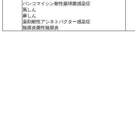
バンコマイシン耐性腸球菌感染症
風しん
麻しん
薬剤耐性アシネトバクター感染症
髄膜炎菌性髄膜炎