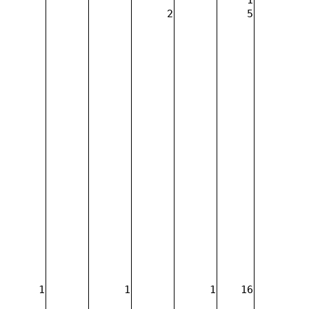
2
5
1
1
1
16