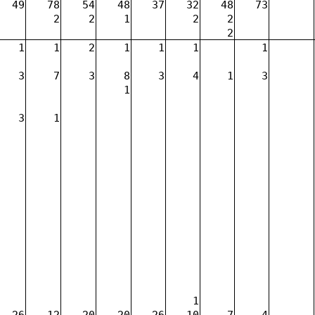
49
78
54
48
37
32
48
73
2
2
1
2
2
2
1
1
2
1
1
1
1
3
7
3
8
3
4
1
3
1
3
1
1
26
12
20
20
26
10
7
4