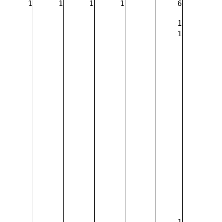
1
1
1
1
6
1
1
1