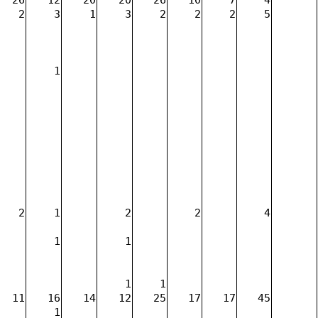
2
3
1
3
2
2
2
5
1
2
1
2
2
4
1
1
1
1
11
16
14
12
25
17
17
45
1