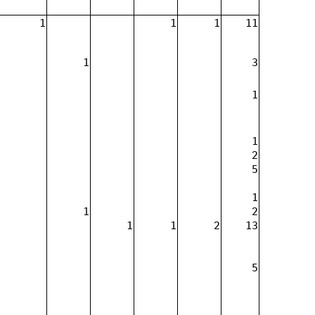
1
1
1
11
1
3
1
1
2
5
1
1
2
1
1
2
13
5