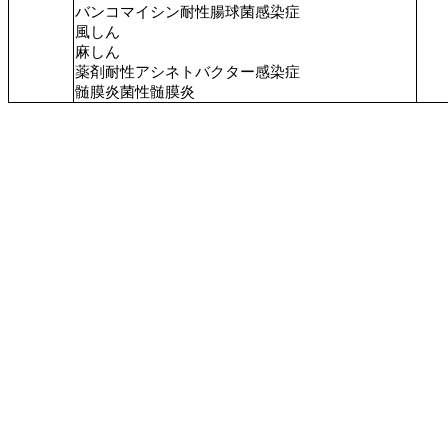
バンコマイシン耐性腸球菌感染症
風しん
麻しん
薬剤耐性アシネトバクター感染症
髄膜炎菌性髄膜炎