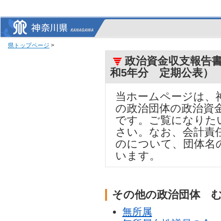
県トップページ
>
政治資金収支報告書
和5年分 定期公表）
当ホームページは、
の政治団体の政治資
です。ご覧になりた
さい。なお、会計責
のについて、団体名
います。
その他の政治団体 
無所属