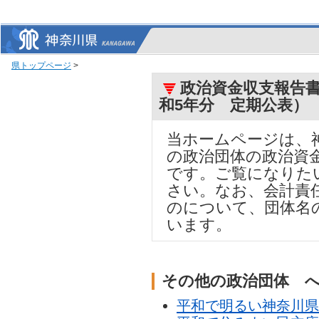
県トップページ
>
政治資金収支報告書
和5年分 定期公表）
当ホームページは、
の政治団体の政治資
です。ご覧になりた
さい。なお、会計責
のについて、団体名
います。
その他の政治団体 
平和で明るい神奈川県