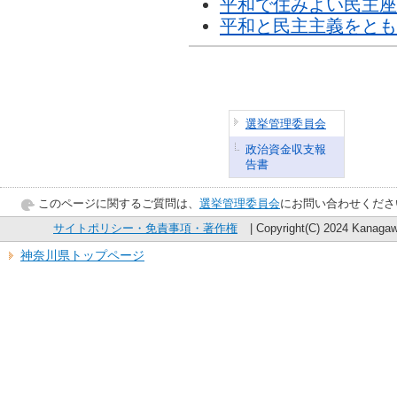
平和で住みよい民主座
平和と民主主義をとも
選挙管理委員会
政治資金収支報
告書
このページに関するご質問は、
選挙管理委員会
にお問い合わせくださ
サイトポリシー・免責事項・著作権
| Copyright(C) 2024 Kanagawa
神奈川県トップページ