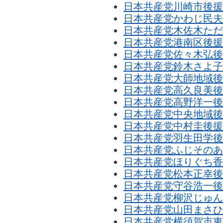
日本共産党川崎市後援
日本共産党かわじ民夫
日本共産党木佐木ただ
日本共産党港南区後援
日本共産党佐々木弘後
日本共産党鈴木さよ子
日本共産党大師地域後
日本共産党高久良美後
日本共産党高野洋一後
日本共産党中央地域後
日本共産党中村圭後援
日本共産党羽生田学後
日本共産党ふじそのあ
日本共産党ほりぐち香
日本共産党松本正幸後
日本共産党守谷浩一後
日本共産党柳沢じゅん
日本共産党山田まさひ
日本共産党横須賀市東