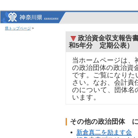
県トップページ
>
政治資金収支報告書
和5年分 定期公表）
当ホームページは、
の政治団体の政治資
です。ご覧になりた
さい。なお、会計責
のについて、団体名
います。
その他の政治団体 
新倉真二を励ます会