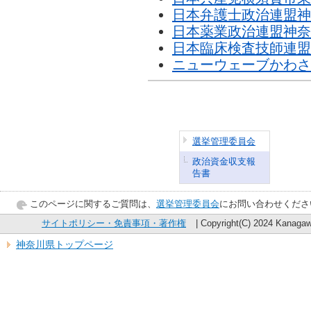
日本弁護士政治連盟神
日本薬業政治連盟神奈
日本臨床検査技師連盟
ニューウェーブかわさ
選挙管理委員会
政治資金収支報
告書
このページに関するご質問は、
選挙管理委員会
にお問い合わせくださ
サイトポリシー・免責事項・著作権
| Copyright(C) 2024 Kanagawa
神奈川県トップページ