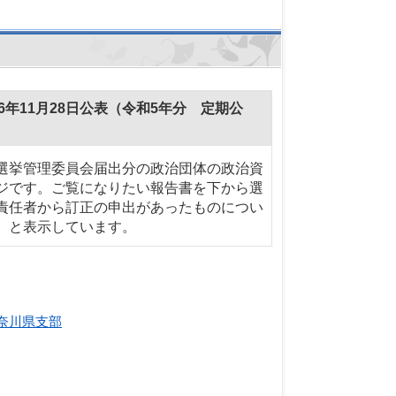
年11月28日公表（令和5年分 定期公
選挙管理委員会届出分の政治団体の政治資
ジです。ご覧になりたい報告書を下から選
責任者から訂正の申出があったものについ
）と表示しています。
奈川県支部