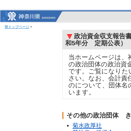
県トップページ
>
政治資金収支報告書
和5年分 定期公表）
当ホームページは、
の政治団体の政治資
です。ご覧になりた
さい。なお、会計責
のについて、団体名
います。
その他の政治団体 
菊水政厚社