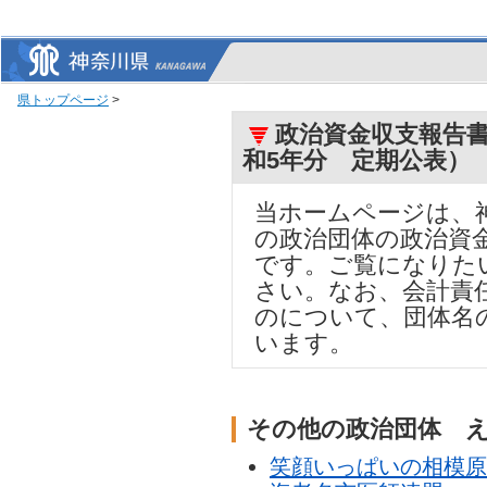
県トップページ
>
政治資金収支報告書
和5年分 定期公表）
当ホームページは、
の政治団体の政治資
です。ご覧になりた
さい。なお、会計責
のについて、団体名
います。
その他の政治団体 
笑顔いっぱいの相模原