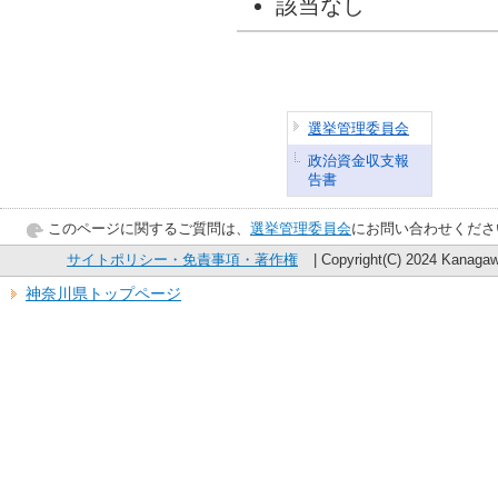
該当なし
選挙管理委員会
政治資金収支報
告書
このページに関するご質問は、
選挙管理委員会
にお問い合わせくださ
サイトポリシー・免責事項・著作権
| Copyright(C) 2024 Kanagawa
神奈川県トップページ