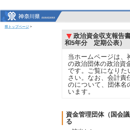
県トップページ
>
政治資金収支報告書
和5年分 定期公表）
当ホームページは、
の政治団体の政治資
です。ご覧になりた
さい。なお、会計責
のについて、団体名
います。
資金管理団体（国会
る