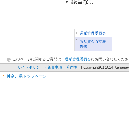
該当なし
選挙管理委員会
政治資金収支報
告書
このページに関するご質問は、
選挙管理委員会
にお問い合わせくださ
サイトポリシー・免責事項・著作権
| Copyright(C) 2024 Kanagawa
神奈川県トップページ