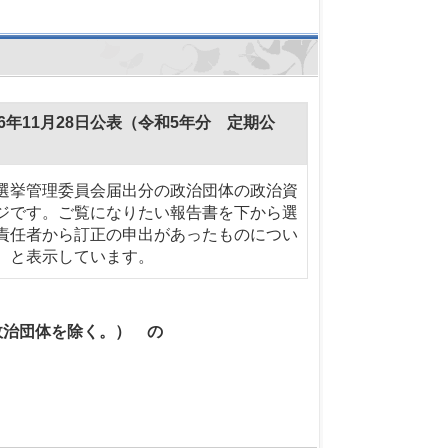
年11月28日公表（令和5年分 定期公
選挙管理委員会届出分の政治団体の政治資
ジです。ご覧になりたい報告書を下から選
責任者から訂正の申出があったものについ
）と表示しています。
政治団体を除く。） の