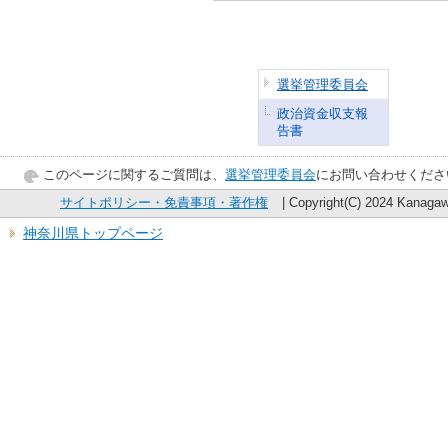
選挙管理委員会
政治資金収支報
告書
このページに関するご質問は、
選挙管理委員会
にお問い合わせくださ
サイトポリシー・免責事項・著作権
| Copyright(C) 2024 Kanagawa
神奈川県トップページ