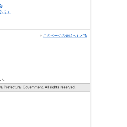
会
あり）
このページの先頭へもどる
い。
 Prefectural Government. All rights reserved.