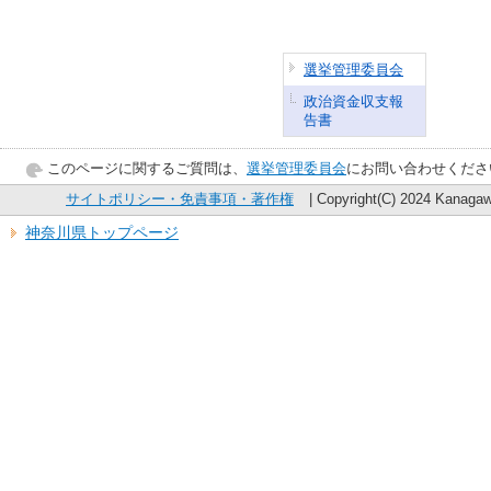
選挙管理委員会
政治資金収支報
告書
このページに関するご質問は、
選挙管理委員会
にお問い合わせくださ
サイトポリシー・免責事項・著作権
| Copyright(C) 2024 Kanagawa
神奈川県トップページ