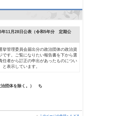
年11月28日公表（令和5年分 定期公
選挙管理委員会届出分の政治団体の政治資
ジです。ご覧になりたい報告書を下から選
責任者から訂正の申出があったものについ
）と表示しています。
政治団体を除く。） ち