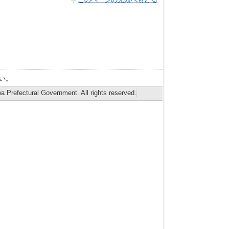
このページの先頭へもどる
い。
 Prefectural Government. All rights reserved.