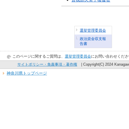
選挙管理委員会
政治資金収支報
告書
このページに関するご質問は、
選挙管理委員会
にお問い合わせくださ
サイトポリシー・免責事項・著作権
| Copyright(C) 2024 Kanagawa
神奈川県トップページ