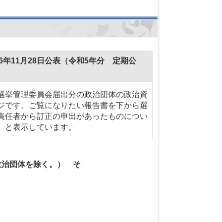
年11月28日公表（令和5年分 定期公
選挙管理委員会届出分の政治団体の政治資
ジです。ご覧になりたい報告書を下から選
責任者から訂正の申出があったものについ
）と表示しています。
政治団体を除く。） そ