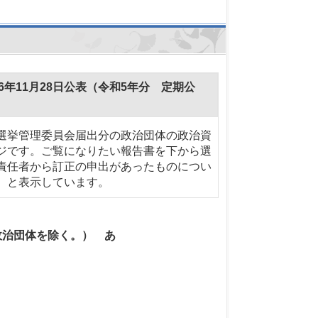
年11月28日公表（令和5年分 定期公
選挙管理委員会届出分の政治団体の政治資
ジです。ご覧になりたい報告書を下から選
責任者から訂正の申出があったものについ
）と表示しています。
政治団体を除く。） あ