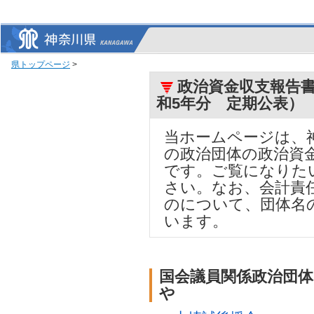
県トップページ
>
政治資金収支報告書
和5年分 定期公表）
当ホームページは、
の政治団体の政治資
です。ご覧になりた
さい。なお、会計責
のについて、団体名
います。
国会議員関係政治団
や