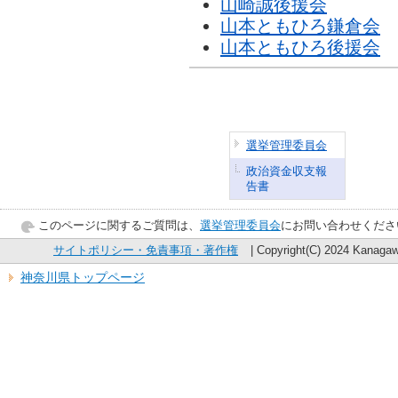
山崎誠後援会
山本ともひろ鎌倉会
山本ともひろ後援会
選挙管理委員会
政治資金収支報
告書
このページに関するご質問は、
選挙管理委員会
にお問い合わせくださ
サイトポリシー・免責事項・著作権
| Copyright(C) 2024 Kanagawa
神奈川県トップページ