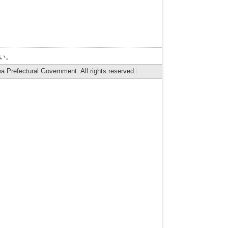
い。
 Prefectural Government. All rights reserved.