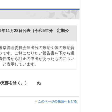
年11月28日公表（令和5年分 定期公
選挙管理委員会届出分の政治団体の政治資
ジです。ご覧になりたい報告書を下から選
責任者から訂正の申出があったものについ
）と表示しています。
の支部を除く。） ぬ
このページの先頭へもどる