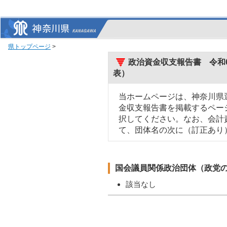
県トップページ
>
政治資金収支報告書 令和6
表）
当ホームページは、神奈川県
金収支報告書を掲載するペー
択してください。なお、会計
て、団体名の次に（訂正あり
国会議員関係政治団体（政党
該当なし