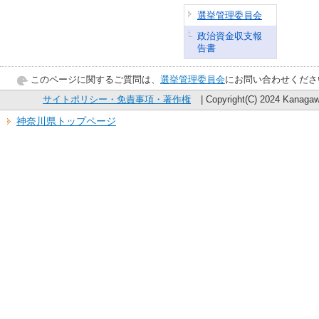
選挙管理委員会
政治資金収支報
告書
このページに関するご質問は、
選挙管理委員会
にお問い合わせくださ
サイトポリシー・免責事項・著作権
| Copyright(C) 2024 Kanagawa
神奈川県トップページ