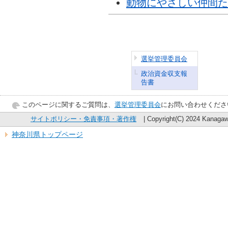
動物にやさしい仲間た
選挙管理委員会
政治資金収支報
告書
このページに関するご質問は、
選挙管理委員会
にお問い合わせくださ
サイトポリシー・免責事項・著作権
| Copyright(C) 2024 Kanagawa
神奈川県トップページ