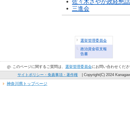
佐々木さやか政経懇話
三進会
選挙管理委員会
政治資金収支報
告書
このページに関するご質問は、
選挙管理委員会
にお問い合わせくださ
サイトポリシー・免責事項・著作権
| Copyright(C) 2024 Kanagawa
神奈川県トップページ