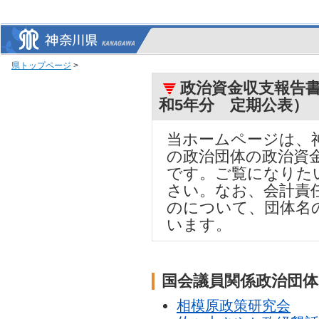
県トップページ
>
政治資金収支報告書
和5年分 定期公表）
当ホームページは、
の政治団体の政治資
です。ご覧になりた
さい。なお、会計責
のについて、団体名
います。
国会議員関係政治団
相模原政策研究会