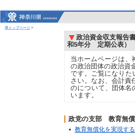
県トップページ
>
政治資金収支報告書
和5年分 定期公表）
当ホームページは、
の政治団体の政治資
です。ご覧になりた
さい。なお、会計責
のについて、団体名
います。
政党の支部 教育無
教育無償化を実現する