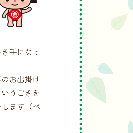
書き手になっ
事のお出掛け
しいうごきを
いします（ペ