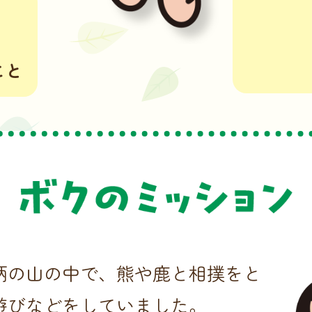
こと
柄の山の中で、熊や鹿と相撲をと
遊びなどをしていました。