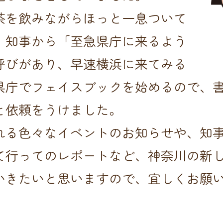
茶を飲みながらほっと一息ついて
、知事から「至急県庁に来るよう
呼びがあり、早速横浜に来てみる
県庁でフェイスブックを始めるので、
と依頼をうけました。
れる色々なイベントのお知らせや、知
て行ってのレポートなど、神奈川の新
いきたいと思いますので、宜しくお願