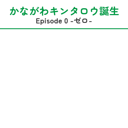
かながわキンタロウ誕生
Episode 0 -ゼロ-