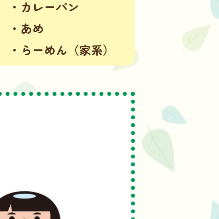
・カレーパン
・あめ
・らーめん
（家系）