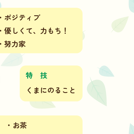
・ポジティブ
・優しくて、
力もち！
・努力家
特
技
くまにのること
・お茶