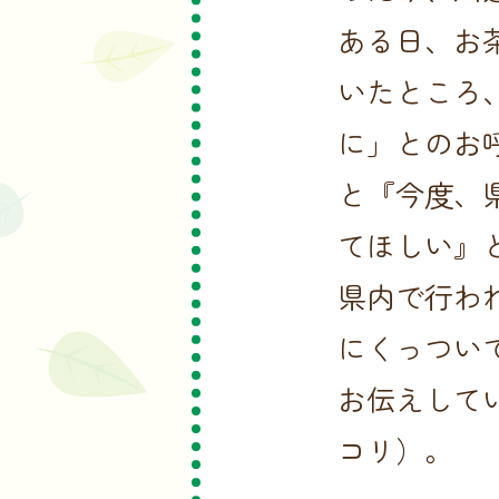
ある日、お
いたところ
に」とのお
と『今度、
てほしい』
県内で行わ
にくっつい
お伝えして
コリ）。