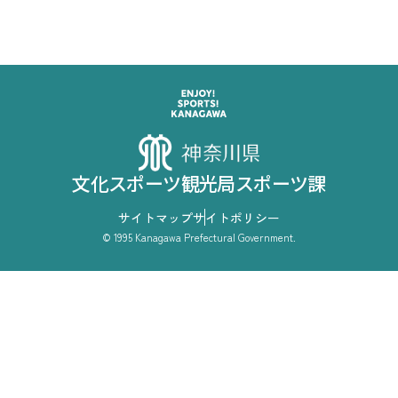
競技スポーツグループ
文化スポーツ観光局スポーツ課
サイトマップ
サイトポリシー
© 1995 Kanagawa Prefectural Government.