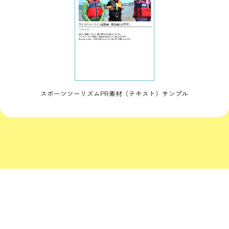
スポーツツーリズムPR素材（テキスト）サンプル