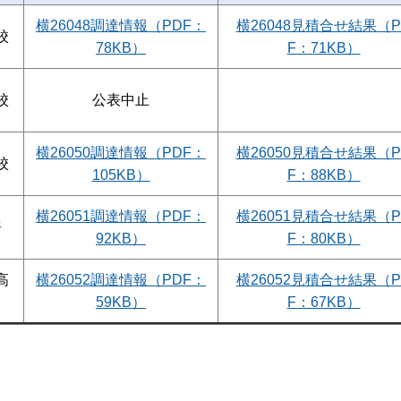
横26048調達情報（PDF：
横26048見積合せ結果（P
校
78KB）
F：71KB）
校
公表中止
横26050調達情報（PDF：
横26050見積合せ結果（P
校
105KB）
F：88KB）
横26051調達情報（PDF：
横26051見積合せ結果（P
署
92KB）
F：80KB）
高
横26052調達情報（PDF：
横26052見積合せ結果（P
59KB）
F：67KB）