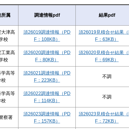
達所属
調達情報pdf
結果pdf
賀大津高
須26019調達情報（PD
須26019見積合せ結果（
学校
F：108KB）
F：63KB）
賀工業高
須26020調達情報（PD
須26020見積合せ結果（
学校
F：80KB）
F：69KB）
科学高等
須26021調達情報（PD
不調
学校
F：223KB）
科学高等
須26022調達情報（PD
不調
学校
F：114KB）
須26023調達情報（PD
須26023見積合せ結果（
警察署
F：157KB）
F：72KB）