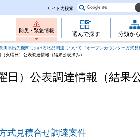
サイト内検索
防災・緊急情報
選んで探す
分類か
奈川県出先機関における物品調達について（オープンカウンター方式見
6日（火曜日）公表調達情報（結果公表済み）
火曜日）公表調達情報（結果
方式見積合せ調達案件