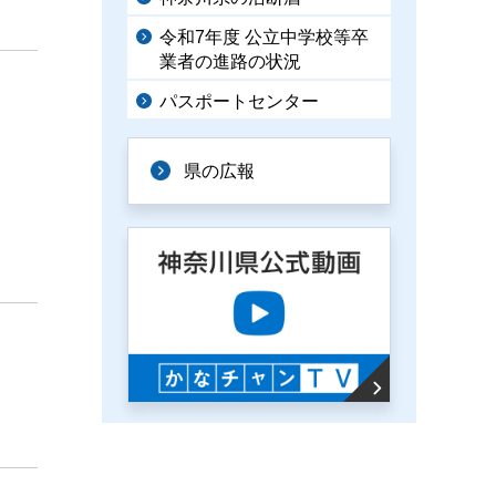
令和7年度 公立中学校等卒
業者の進路の状況
パスポートセンター
県の広報
。