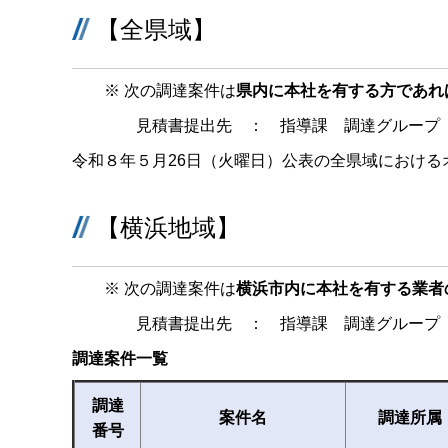
【全県域】
※ 次の調達案件は
県内に本社を有する方であれ
見積書提出先 ： 指導課 調達グループ（
令和８年５月26日（火曜日）公表の全県域におけ
【横浜地域】
※ 次の調達案件は
横浜市内に本社を有する業者
見積書提出先 ： 指導課 調達グループ（
調達案件一覧
調達
案件名
調達所属
番号