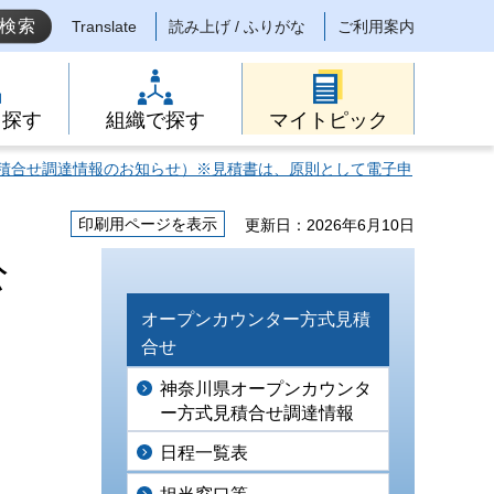
Translate
読み上げ / ふりがな
ご利用案内
ら探す
組織で探す
マイトピック
積合せ調達情報のお知らせ）※見積書は、原則として電子申
印刷用ページを表示
更新日：2026年6月10日
公
オープンカウンター方式見積
合せ
神奈川県オープンカウンタ
ー方式見積合せ調達情報
日程一覧表