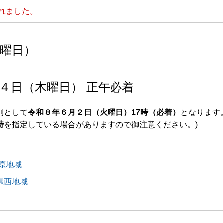
れました。
火曜日）
月４日（木曜日） 正午必着
則として
令和８年６月２日（火曜日）17時（必着）
となります
時
を指定している場合がありますので御注意ください。)
原地域
県西地域