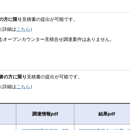
の方に限り
見積書の提出が可能です。
詳細は
こちら
）
けるオープンカウンター見積合せ調達案件はありません。
者の方に限り
見積書の提出が可能です。
詳細は
こちら
）
調達情報pdf
結果pdf