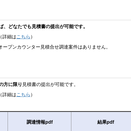
ば、どなたでも見積書の提出が可能です。
詳細は
こちら
）
るオープンカウンター見積合せ調達案件はありません。
の方に限り
見積書の提出が可能です。
詳細は
こちら
）
調達情報pdf
結果pdf