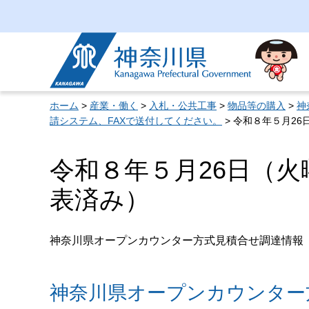
神奈川県
ホーム
>
産業・働く
>
入札・公共工事
>
物品等の購入
>
神
請システム、FAXで送付してください。
> 令和８年５月2
令和８年５月26日（
表済み）
神奈川県オープンカウンター方式見積合せ調達情報
神奈川県オープンカウンター