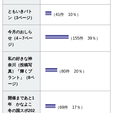
ともいきバト
（41件 10％）
ン（3ページ）
今月のおしら
せ（4～7ペー
（155件 39％）
ジ）
私の好きな神
奈川（投稿写
真）「輝くプ
（80件 20％）
ラント」（8ペ
ージ）
開催まであと1
年 かなよこ
（69件 17％）
冬の国スポ202