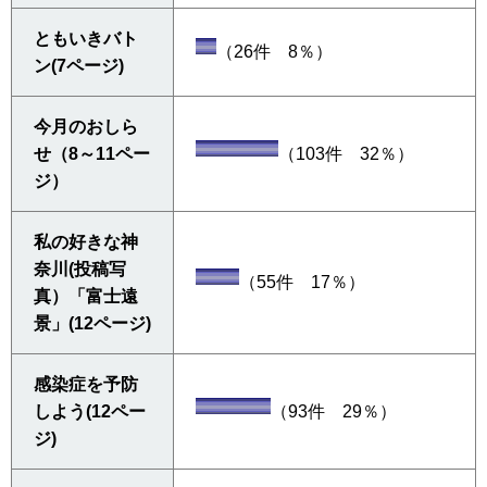
ともいきバト
（26件 8％）
ン(7ページ)
今月のおしら
せ（8～11ペー
（103件 32％）
ジ）
私の好きな神
奈川(投稿写
（55件 17％）
真）「富士遠
景」(12ページ)
感染症を予防
しよう(12ペー
（93件 29％）
ジ)