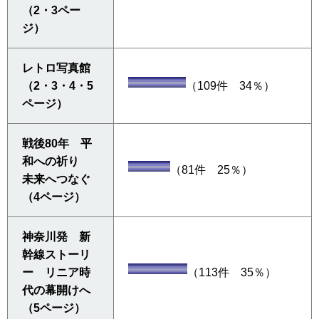
（2・3ペー
ジ）
レトロ写真館
（2・3・4・5
（109件 34％）
ページ）
戦後80年 平
和への祈り
（81件 25％）
未来へつなぐ
（4ページ）
神奈川発 新
幹線ストーリ
ー リニア時
（113件 35％）
代の幕開けへ
（5ページ）