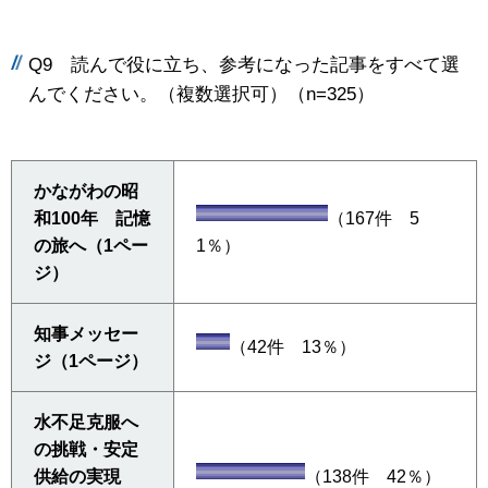
Q9 読んで役に立ち、参考になった記事をすべて選
んでください。（複数選択可）（n=325）
かながわの昭
和100年 記憶
（167件 5
の旅へ（1ペー
1％）
ジ）
知事メッセー
（42件 13％）
ジ（1ページ）
水不足克服へ
の挑戦・安定
供給の実現
（138件 42％）