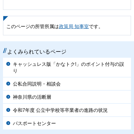
このページの所管所属は
政策局 知事室
です。
よくみられているページ
キャッシュレス版「かなトク!」のポイント付与の誤
り
公私合同説明・相談会
神奈川県の活断層
令和7年度 公立中学校等卒業者の進路の状況
パスポートセンター