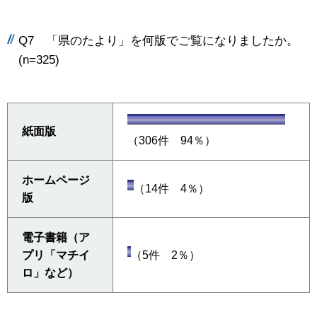
Q7 「県のたより」を何版でご覧になりましたか。
(n=325)
紙面版
（306件 94％）
ホームページ
（14件 4％）
版
電子書籍（ア
プリ「マチイ
（5件 2％）
ロ」など）