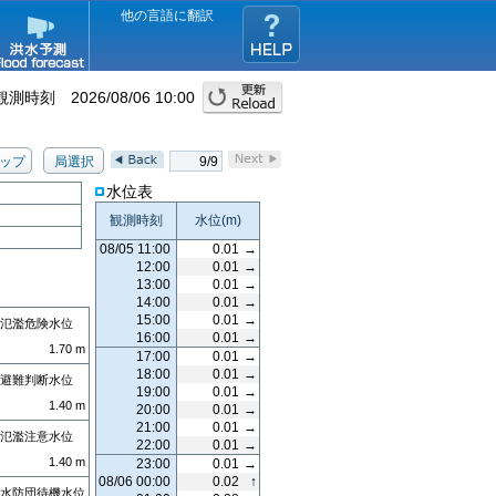
他の言語に翻訳
観測時刻
2026/08/06 10:00
ップ
局選択
9/9
水位表
観測時刻
水位
(m)
08/05 11:00
0.01
→
12:00
0.01
→
13:00
0.01
→
14:00
0.01
→
15:00
0.01
→
氾濫危険水位
16:00
0.01
→
1.70
m
17:00
0.01
→
18:00
0.01
→
避難判断水位
19:00
0.01
→
1.40
m
20:00
0.01
→
21:00
0.01
→
氾濫注意水位
22:00
0.01
→
1.40
m
23:00
0.01
→
08/06 00:00
0.02
↑
水防団待機水位